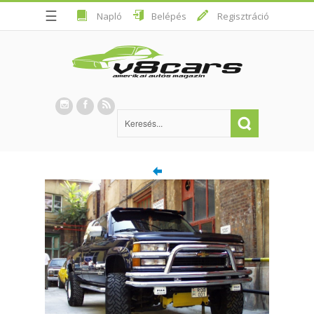
☰
Napló
Belépés
Regisztráció