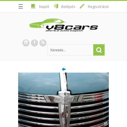
☰
Napló
Belépés
Regisztráció