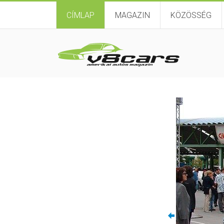
CÍMLAP
MAGAZIN
KÖZÖSSÉG