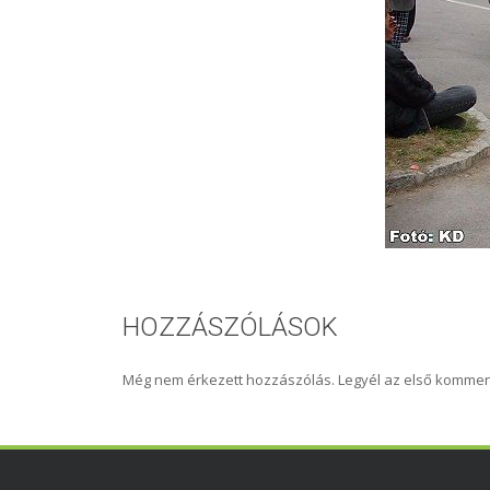
HOZZÁSZÓLÁSOK
Még nem érkezett hozzászólás. Legyél az első kommen