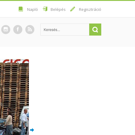
Napló
Belépés
Regisztráció