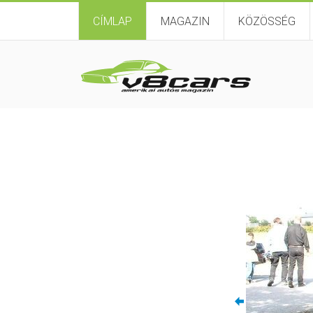
CÍMLAP
MAGAZIN
KÖZÖSSÉG