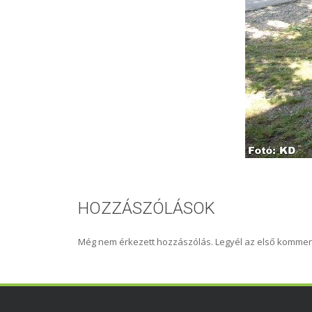
HOZZÁSZÓLÁSOK
Még nem érkezett hozzászólás. Legyél az első kommen