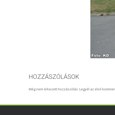
HOZZÁSZÓLÁSOK
Még nem érkezett hozzászólás. Legyél az első kommen