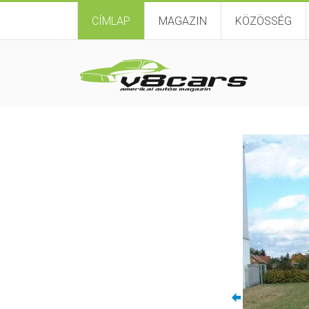
CÍMLAP
MAGAZIN
KÖZÖSSÉG