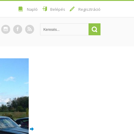
Napló
Belépés
Regisztráció