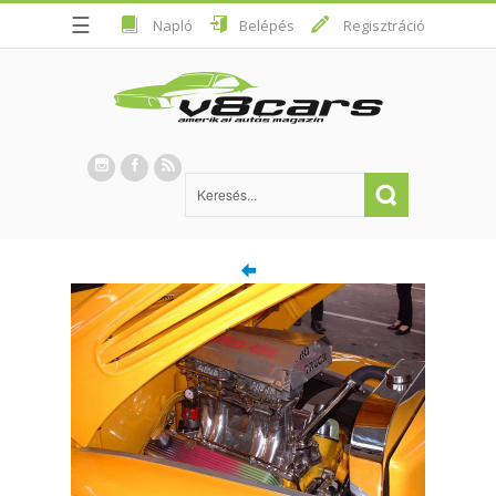
☰
Napló
Belépés
Regisztráció