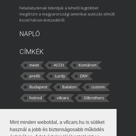
Feladatunknak tekintjük a lehető legtöbbet
megőrizni a magyarországi amerikai autózás elmúlt
közel három évtizedéről.
NAPLÓ
CÍMKÉK
meet
ACCH
Komárom
pre65
Lurdy
DNY
Budapest
Balaton
custom
hotrod
v8cars
50brothers
HOZZÁSZÓLÁSOK
Mint minden weboldal, a v8cars.hu is sütiket
kortisz:
Elszúrtam! Én csak két
használ a jobb és biztonságosabb működés
darabbaal számoltam. Nem tudtam, hogy fél autót,