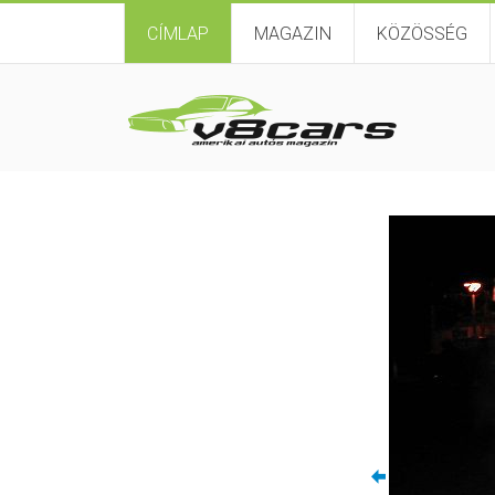
CÍMLAP
MAGAZIN
KÖZÖSSÉG