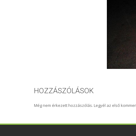
HOZZÁSZÓLÁSOK
Még nem érkezett hozzászólás. Legyél az első kommen