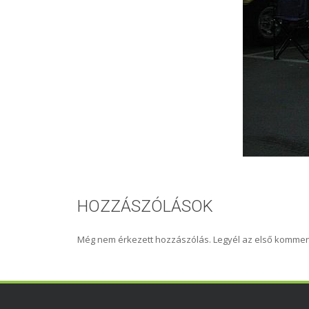
HOZZÁSZÓLÁSOK
Még nem érkezett hozzászólás. Legyél az első kommen