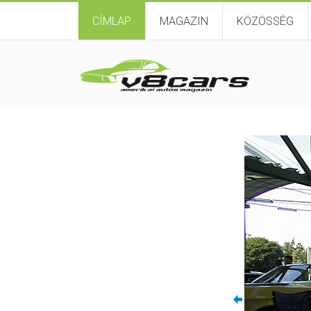
CÍMLAP
MAGAZIN
KÖZÖSSÉG