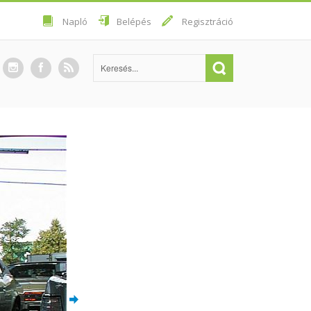
Napló
Belépés
Regisztráció