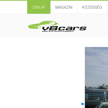
CÍMLAP
MAGAZIN
KÖZÖSSÉG