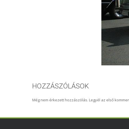
HOZZÁSZÓLÁSOK
Még nem érkezett hozzászólás. Legyél az első kommen