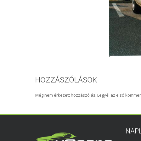
HOZZÁSZÓLÁSOK
Még nem érkezett hozzászólás. Legyél az első kommen
NAP