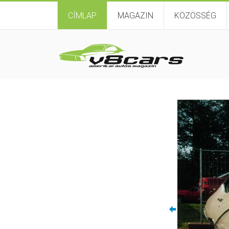
CÍMLAP
MAGAZIN
KÖZÖSSÉG