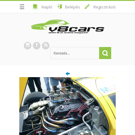
☰
Napló
Belépés
Regisztráció