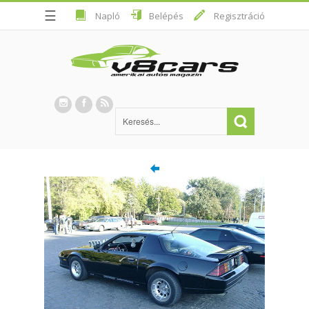
☰
Napló
Belépés
Regisztráció