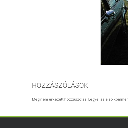
HOZZÁSZÓLÁSOK
Még nem érkezett hozzászólás. Legyél az első kommen