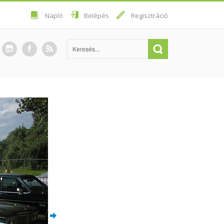
Napló
Belépés
Regisztráció