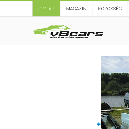
CÍMLAP
MAGAZIN
KÖZÖSSÉG