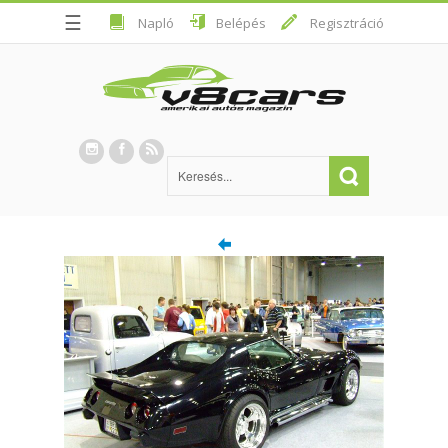
☰
Napló
Belépés
Regisztráció