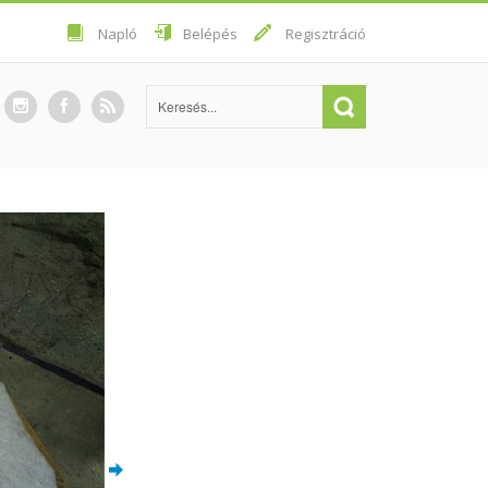
Napló
Belépés
Regisztráció