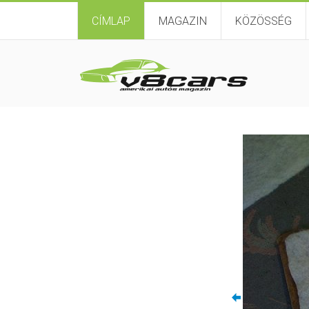
CÍMLAP
MAGAZIN
KÖZÖSSÉG