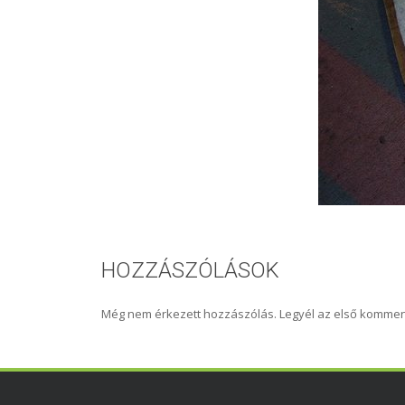
HOZZÁSZÓLÁSOK
Még nem érkezett hozzászólás. Legyél az első kommen