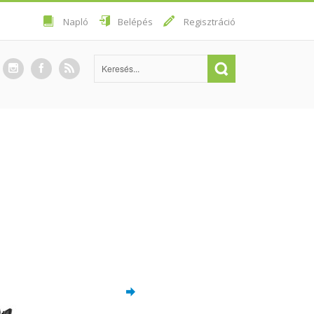
Napló
Belépés
Regisztráció