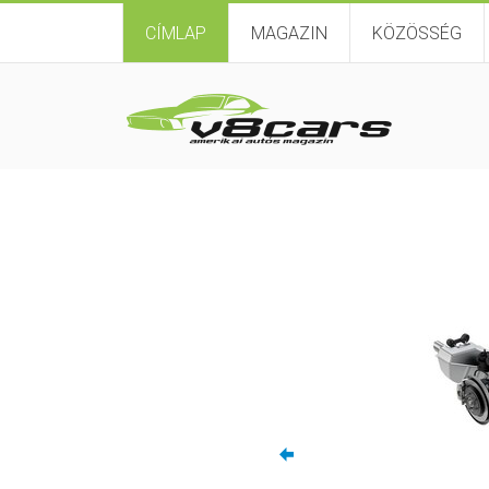
CÍMLAP
MAGAZIN
KÖZÖSSÉG