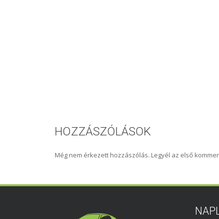
HOZZÁSZÓLÁSOK
Még nem érkezett hozzászólás. Legyél az első kommen
NAP