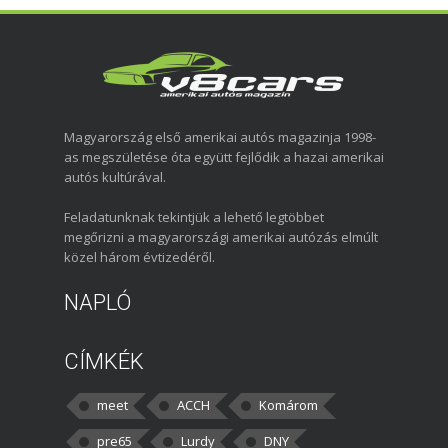
Magyarország első amerikai autós magazinja 1998-
as megszületése óta együtt fejlődik a hazai amerikai
autós kultúrával.
Feladatunknak tekintjük a lehető legtöbbet
megőrizni a magyarországi amerikai autózás elmúlt
közel három évtizedéről.
NAPLÓ
CÍMKÉK
meet
ACCH
Komárom
pre65
Lurdy
DNY