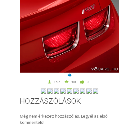
Zola
600
0
HOZZÁSZÓLÁSOK
Még nem érkezett hozzászólás. Legyél az első
kommentelő!