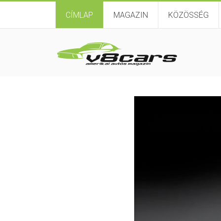
CÍMLAP
MAGAZIN
KÖZÖSSÉG