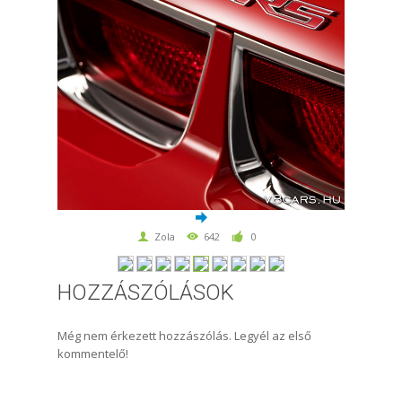
Zola
642
0
HOZZÁSZÓLÁSOK
Még nem érkezett hozzászólás. Legyél az első
kommentelő!