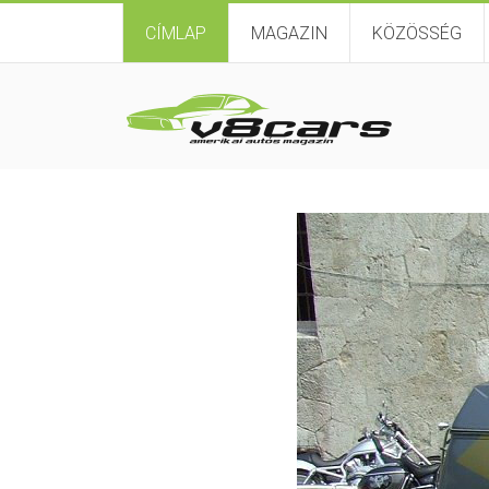
CÍMLAP
MAGAZIN
KÖZÖSSÉG