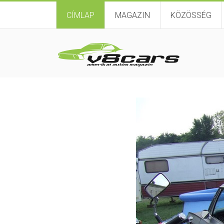
CÍMLAP
MAGAZIN
KÖZÖSSÉG