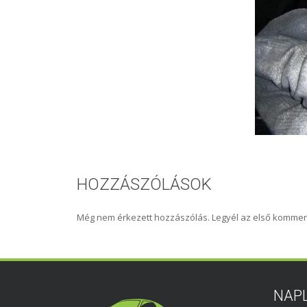
HOZZÁSZÓLÁSOK
Még nem érkezett hozzászólás. Legyél az első kommen
NAP