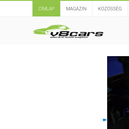
CÍMLAP
MAGAZIN
KÖZÖSSÉG