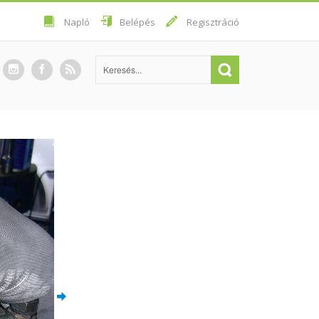
Napló
Belépés
Regisztráció