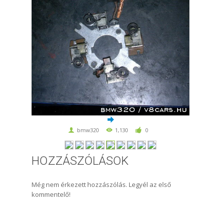
bmw320
1,130
0
HOZZÁSZÓLÁSOK
Még nem érkezett hozzászólás. Legyél az első
kommentelő!