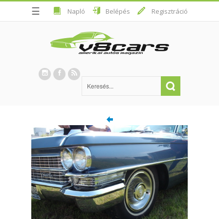
☰
Napló
Belépés
Regisztráció