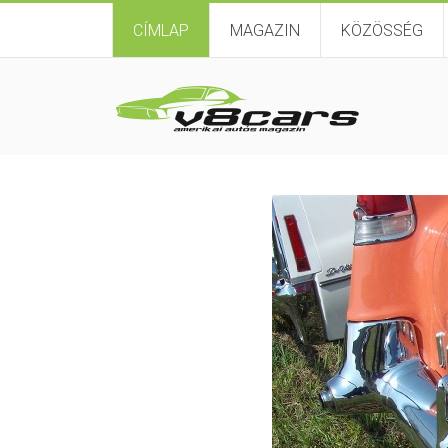
CÍMLAP
MAGAZIN
KÖZÖSSÉG