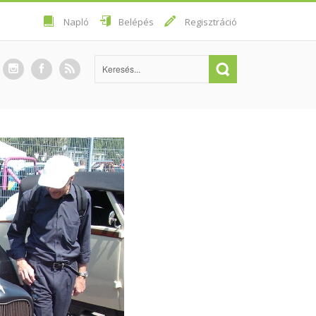
Napló
Belépés
Regisztráció