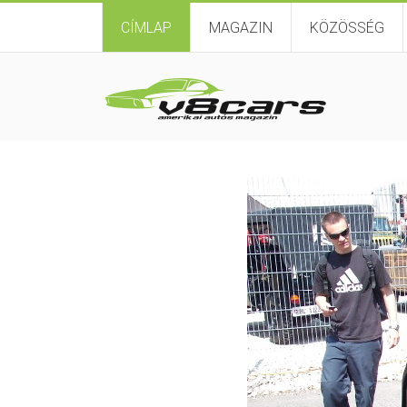
CÍMLAP
MAGAZIN
KÖZÖSSÉG