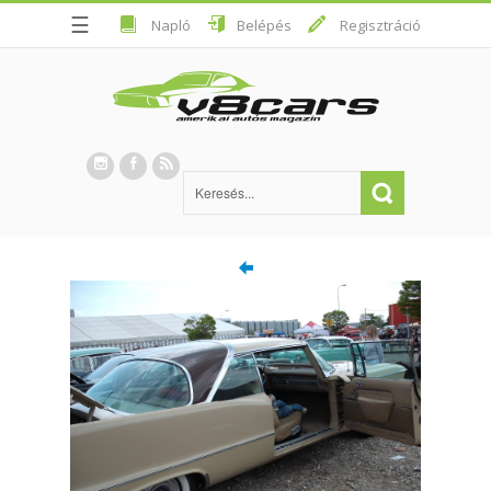
☰
Napló
Belépés
Regisztráció