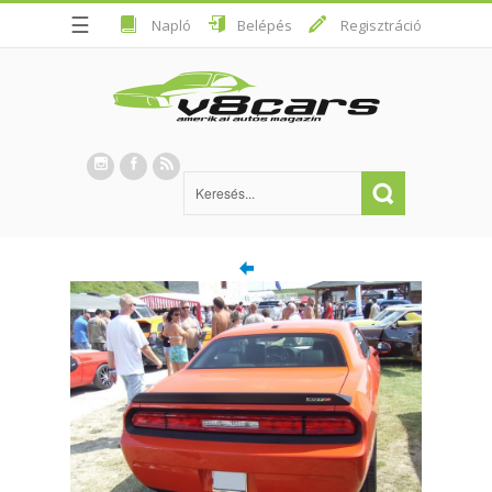
☰
Napló
Belépés
Regisztráció