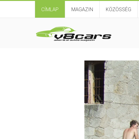
CÍMLAP
MAGAZIN
KÖZÖSSÉG