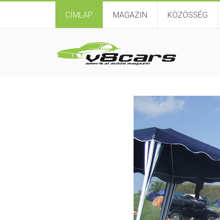
CÍMLAP
MAGAZIN
KÖZÖSSÉG