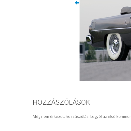
HOZZÁSZÓLÁSOK
Még nem érkezett hozzászólás. Legyél az első kommen