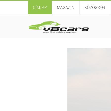
CÍMLAP
MAGAZIN
KÖZÖSSÉG