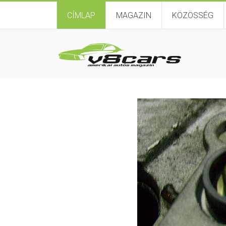
CÍMLAP
MAGAZIN
KÖZÖSSÉG