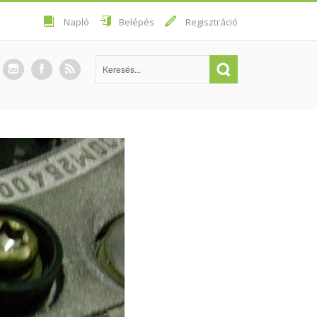
Napló
Belépés
Regisztráció