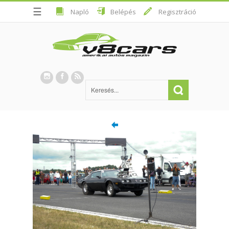
☰
Napló
Belépés
Regisztráció