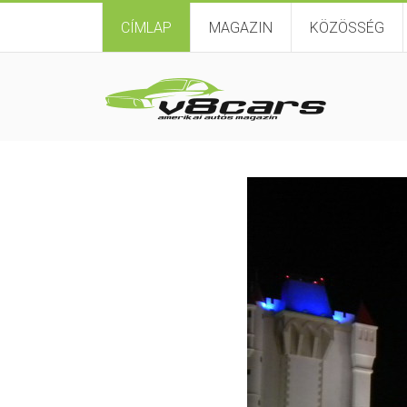
CÍMLAP
MAGAZIN
KÖZÖSSÉG