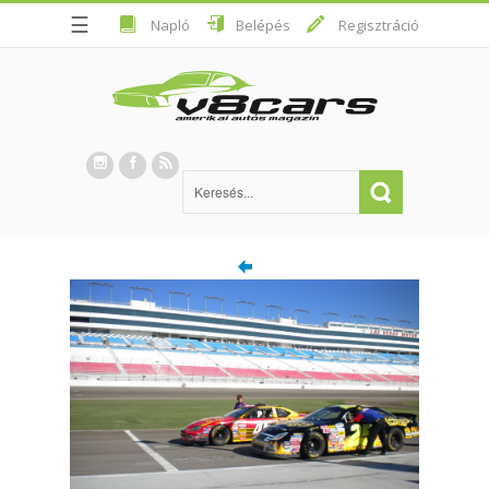
☰
Napló
Belépés
Regisztráció