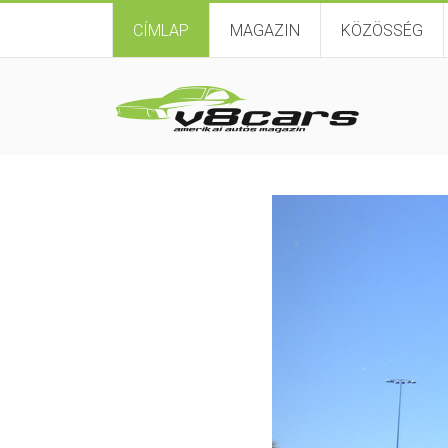
CÍMLAP
MAGAZIN
KÖZÖSSÉG