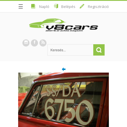
☰
Napló
Belépés
Regisztráció