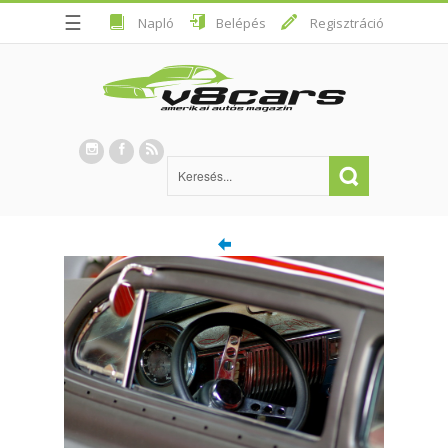
☰
Napló
Belépés
Regisztráció