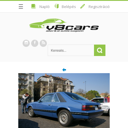
☰
Napló
Belépés
Regisztráció