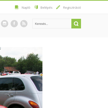
Napló
Belépés
Regisztráció