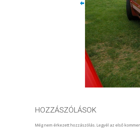
HOZZÁSZÓLÁSOK
Még nem érkezett hozzászólás. Legyél az első kommen