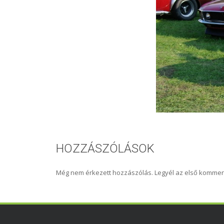
HOZZÁSZÓLÁSOK
Még nem érkezett hozzászólás. Legyél az első kommen