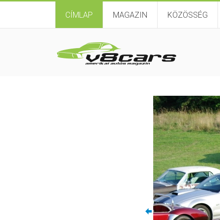
CÍMLAP
MAGAZIN
KÖZÖSSÉG