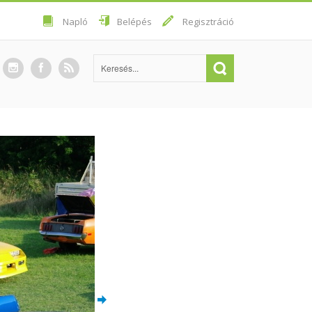
Napló
Belépés
Regisztráció