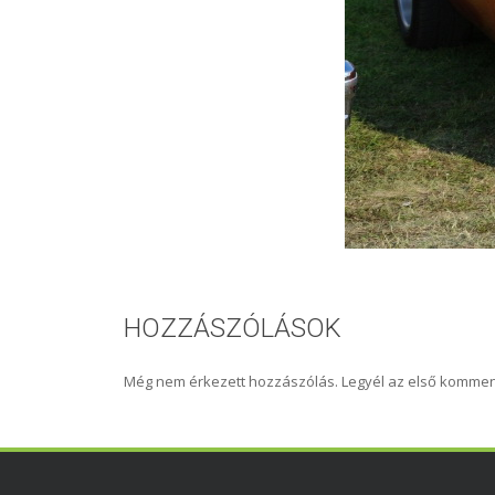
HOZZÁSZÓLÁSOK
Még nem érkezett hozzászólás. Legyél az első kommen