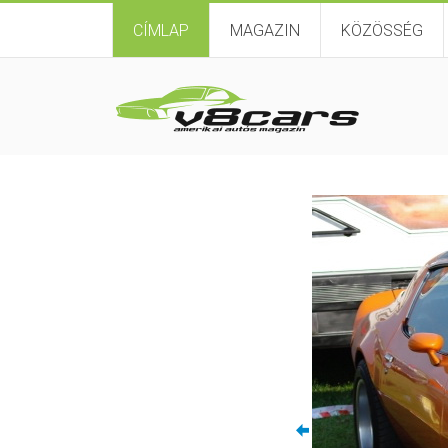
CÍMLAP
MAGAZIN
KÖZÖSSÉG