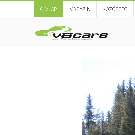
CÍMLAP
MAGAZIN
KÖZÖSSÉG