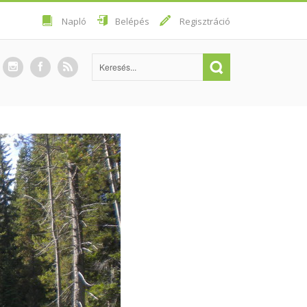
Napló
Belépés
Regisztráció