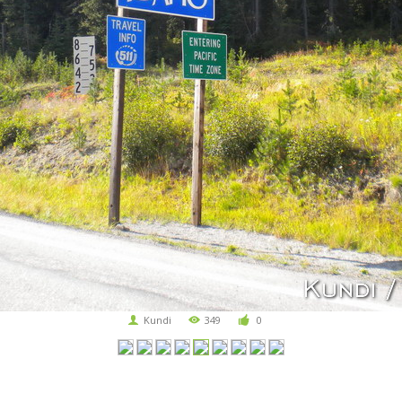
Kundi
349
0