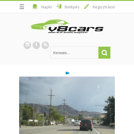
☰
Napló
Belépés
Regisztráció