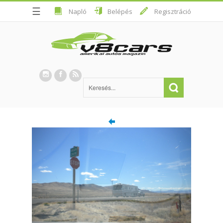
☰
Napló
Belépés
Regisztráció