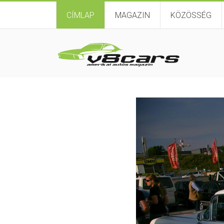
CÍMLAP
MAGAZIN
KÖZÖSSÉG