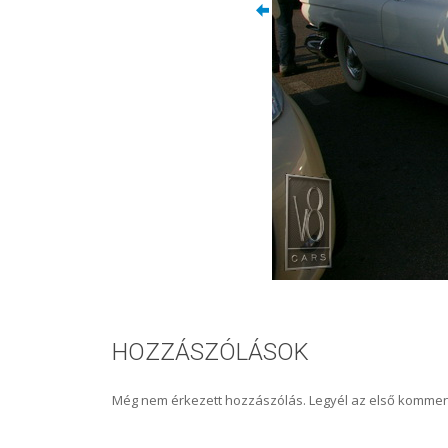
HOZZÁSZÓLÁSOK
Még nem érkezett hozzászólás. Legyél az első kommen