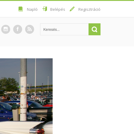
Napló
Belépés
Regisztráció