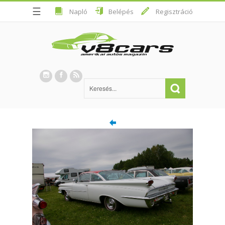
☰
Napló
Belépés
Regisztráció