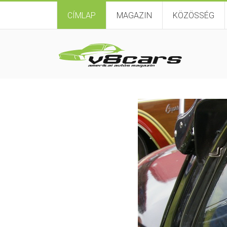
CÍMLAP
MAGAZIN
KÖZÖSSÉG