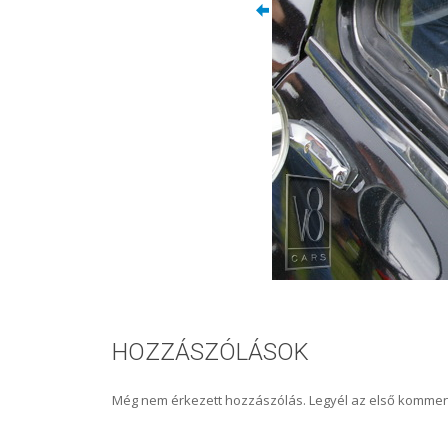
HOZZÁSZÓLÁSOK
Még nem érkezett hozzászólás. Legyél az első kommen