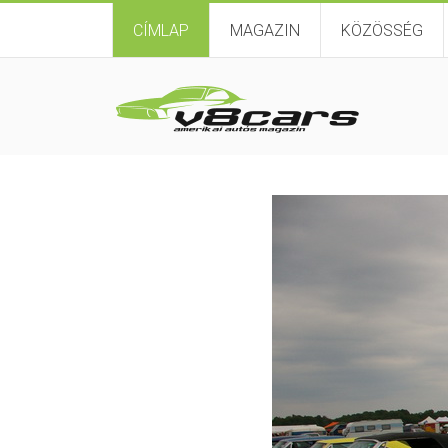
CÍMLAP
MAGAZIN
KÖZÖSSÉG