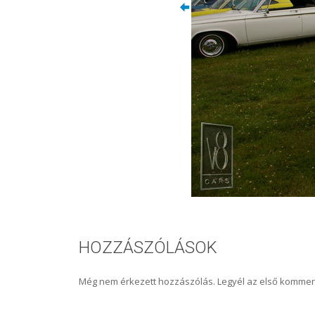
HOZZÁSZÓLÁSOK
Még nem érkezett hozzászólás. Legyél az első kommen