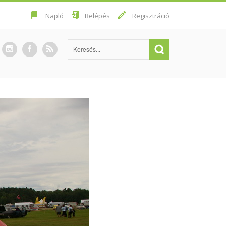
Napló
Belépés
Regisztráció